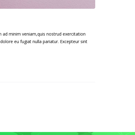
im ad minim veniam,quis nostrud exercitation
dolore eu fugiat nulla pariatur. Excepteur sint