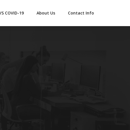
 VS COVID-19
About Us
Contact Info