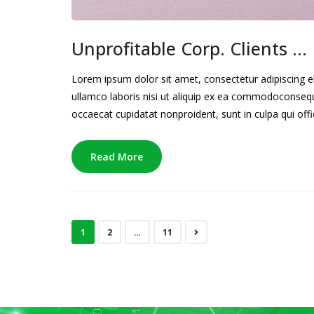
Unprofitable Corp. Clients …
Lorem ipsum dolor sit amet, consectetur adipiscing e
ullamco laboris nisi ut aliquip ex ea commodoconsequat
occaecat cupidatat nonproident, sunt in culpa qui offi
Read More
1
2
…
11