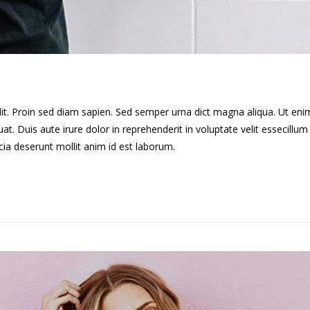
lit. Proin sed diam sapien. Sed semper urna dict magna aliqua. Ut en
. Duis aute irure dolor in reprehenderit in voluptate velit essecillum 
cia deserunt mollit anim id est laborum.