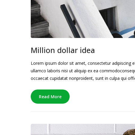
Million dollar idea
Lorem ipsum dolor sit amet, consectetur adipiscing e
ullamco laboris nisi ut aliquip ex ea commodoconsequat
occaecat cupidatat nonproident, sunt in culpa qui offi
Read More