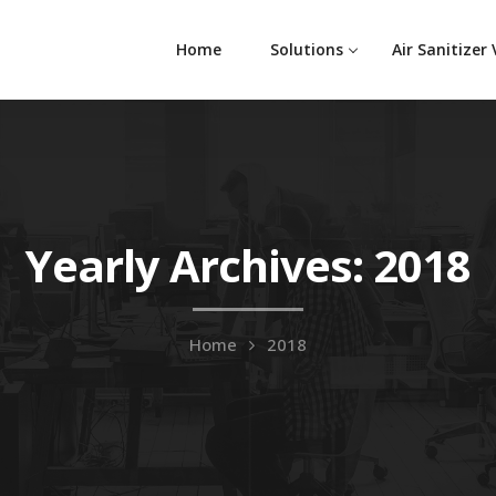
Home
Solutions
Air Sanitizer
Yearly Archives: 2018
Home
2018