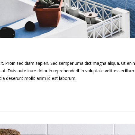
lit. Proin sed diam sapien. Sed semper urna dict magna aliqua. Ut en
. Duis aute irure dolor in reprehenderit in voluptate velit essecillum 
cia deserunt mollit anim id est laborum.