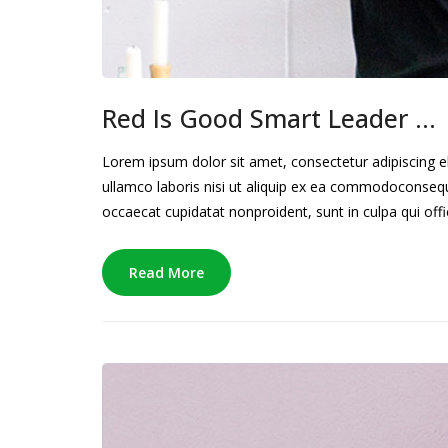
Red Is Good Smart Leader …
Lorem ipsum dolor sit amet, consectetur adipiscing e
ullamco laboris nisi ut aliquip ex ea commodoconsequat
occaecat cupidatat nonproident, sunt in culpa qui offi
Read More