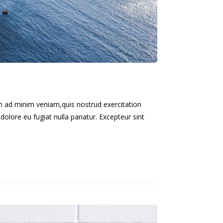
im ad minim veniam,quis nostrud exercitation
dolore eu fugiat nulla pariatur. Excepteur sint