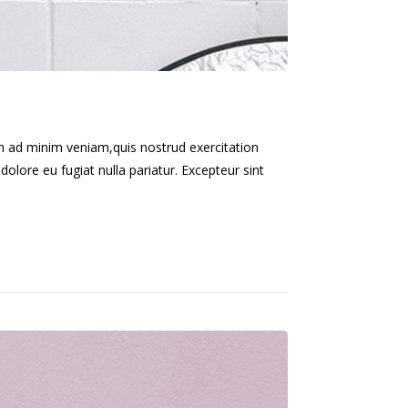
im ad minim veniam,quis nostrud exercitation
dolore eu fugiat nulla pariatur. Excepteur sint