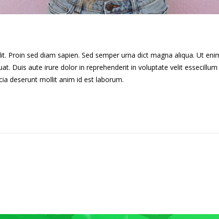
lit. Proin sed diam sapien. Sed semper urna dict magna aliqua. Ut en
. Duis aute irure dolor in reprehenderit in voluptate velit essecillum 
cia deserunt mollit anim id est laborum.