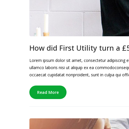
How did First Utility turn a 
Lorem ipsum dolor sit amet, consectetur adipiscing e
ullamco laboris nisi ut aliquip ex ea commodoconsequat
occaecat cupidatat nonproident, sunt in culpa qui offi
Read More