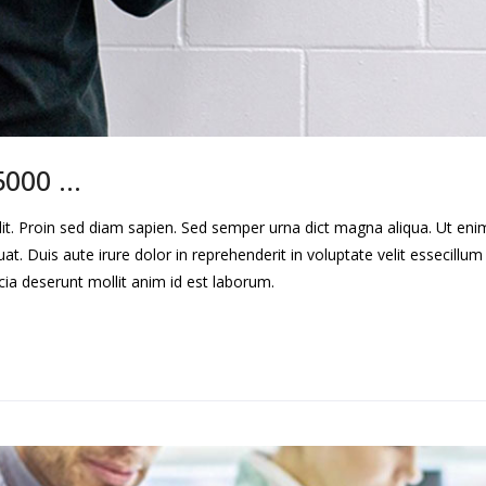
£5000 …
lit. Proin sed diam sapien. Sed semper urna dict magna aliqua. Ut en
. Duis aute irure dolor in reprehenderit in voluptate velit essecillum 
cia deserunt mollit anim id est laborum.