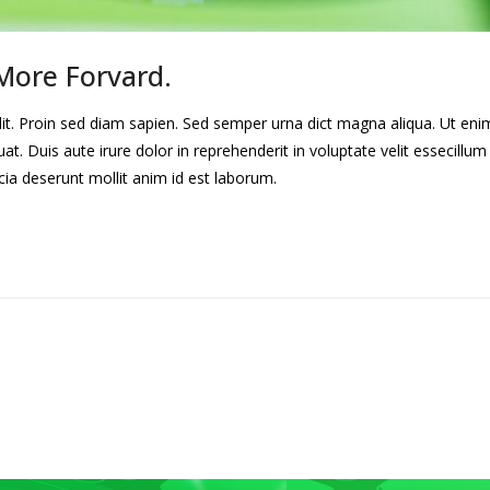
More Forvard.
lit. Proin sed diam sapien. Sed semper urna dict magna aliqua. Ut en
. Duis aute irure dolor in reprehenderit in voluptate velit essecillum 
cia deserunt mollit anim id est laborum.