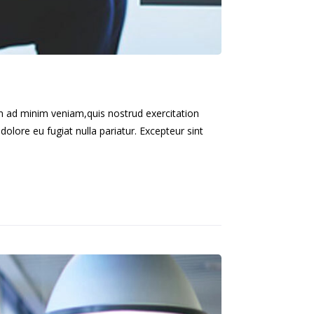
im ad minim veniam,quis nostrud exercitation
dolore eu fugiat nulla pariatur. Excepteur sint