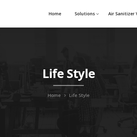
Home
Solutions
Air Sanitizer
Life Style
Home
Life Style