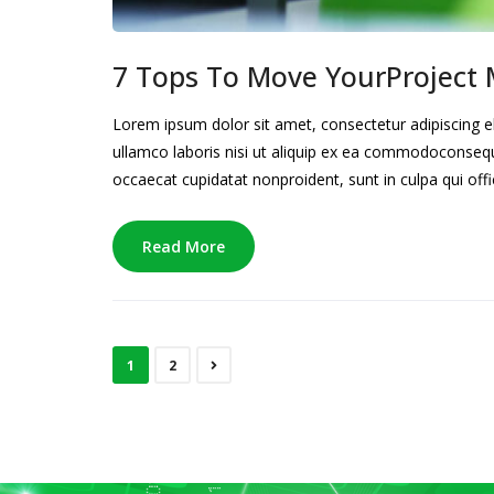
7 Tops To Move YourProject 
Lorem ipsum dolor sit amet, consectetur adipiscing e
ullamco laboris nisi ut aliquip ex ea commodoconsequat
occaecat cupidatat nonproident, sunt in culpa qui offi
Read More
1
2