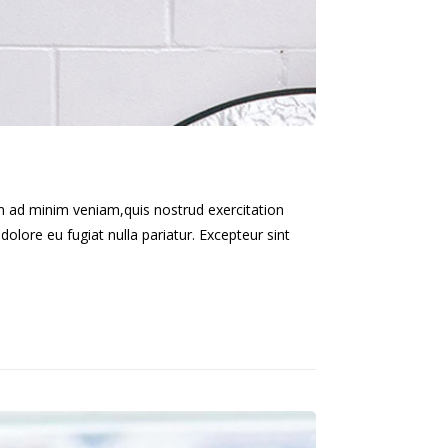
im ad minim veniam,quis nostrud exercitation
dolore eu fugiat nulla pariatur. Excepteur sint