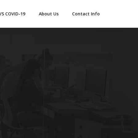
 VS COVID-19
About Us
Contact Info