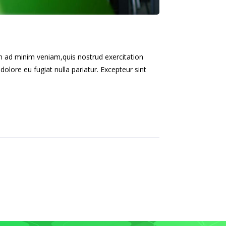
im ad minim veniam,quis nostrud exercitation
dolore eu fugiat nulla pariatur. Excepteur sint