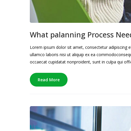
What palanning Process Nee
Lorem ipsum dolor sit amet, consectetur adipiscing e
ullamco laboris nisi ut aliquip ex ea commodoconsequat
occaecat cupidatat nonproident, sunt in culpa qui offi
Read More