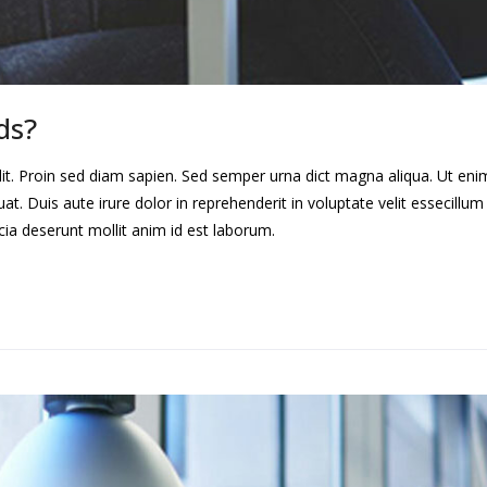
ds?
lit. Proin sed diam sapien. Sed semper urna dict magna aliqua. Ut en
. Duis aute irure dolor in reprehenderit in voluptate velit essecillum 
cia deserunt mollit anim id est laborum.