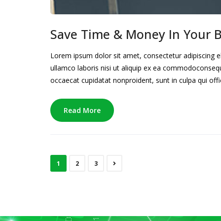
Save Time & Money In Your 
Lorem ipsum dolor sit amet, consectetur adipiscing e
ullamco laboris nisi ut aliquip ex ea commodoconsequat
occaecat cupidatat nonproident, sunt in culpa qui offi
Read More
1
2
3