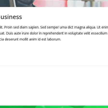
Business
lit. Proin sed diam sapien. Sed semper urna dict magna aliqua. Ut en
. Duis aute irure dolor in reprehenderit in voluptate velit essecillum 
cia deserunt mollit anim id est laborum.