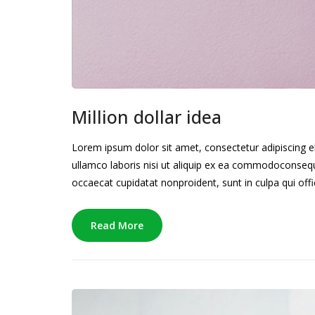
Million dollar idea
Lorem ipsum dolor sit amet, consectetur adipiscing e
ullamco laboris nisi ut aliquip ex ea commodoconsequat
occaecat cupidatat nonproident, sunt in culpa qui offi
Read More