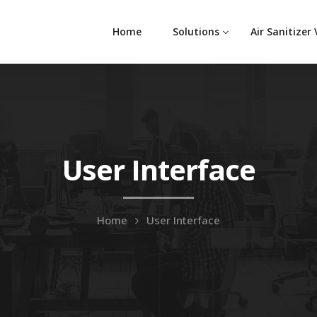
Home
Solutions
Air Sanitizer
User Interface
Home
User Interface