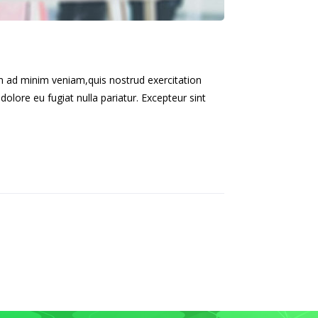
im ad minim veniam,quis nostrud exercitation
dolore eu fugiat nulla pariatur. Excepteur sint