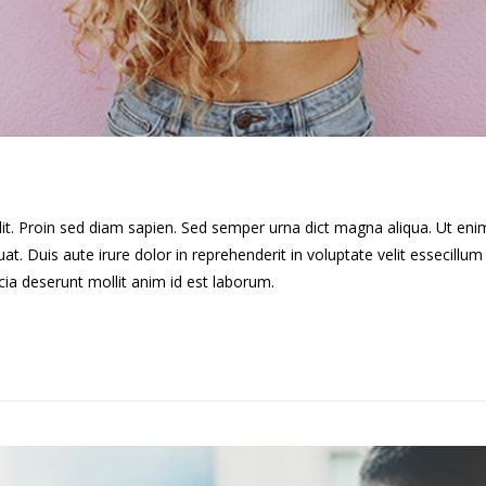
lit. Proin sed diam sapien. Sed semper urna dict magna aliqua. Ut en
. Duis aute irure dolor in reprehenderit in voluptate velit essecillum 
cia deserunt mollit anim id est laborum.