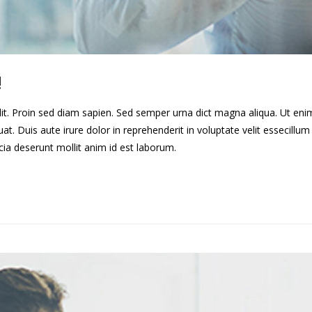
!
lit. Proin sed diam sapien. Sed semper urna dict magna aliqua. Ut en
. Duis aute irure dolor in reprehenderit in voluptate velit essecillum 
cia deserunt mollit anim id est laborum.