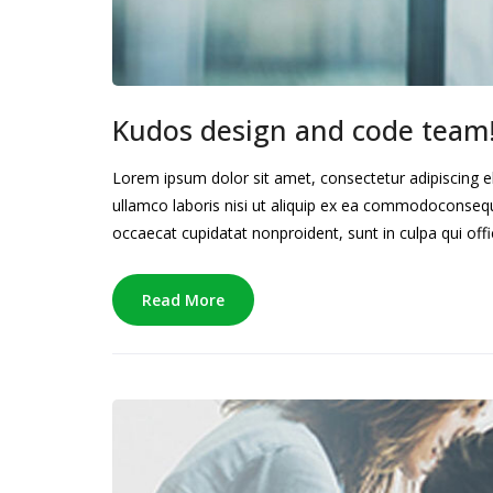
Kudos design and code team
Lorem ipsum dolor sit amet, consectetur adipiscing e
ullamco laboris nisi ut aliquip ex ea commodoconsequat
occaecat cupidatat nonproident, sunt in culpa qui offi
Read More