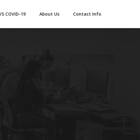
 VS COVID-19
About Us
Contact Info