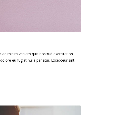
im ad minim veniam,quis nostrud exercitation
dolore eu fugiat nulla pariatur. Excepteur sint