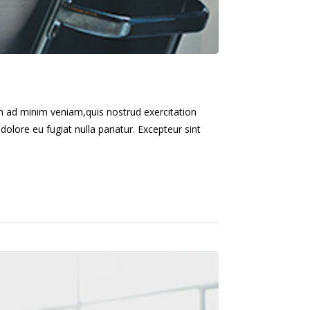
im ad minim veniam,quis nostrud exercitation
dolore eu fugiat nulla pariatur. Excepteur sint