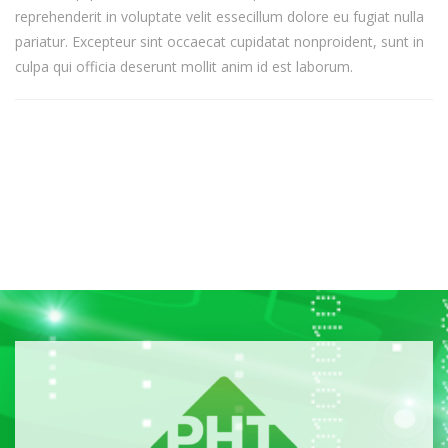
reprehenderit in voluptate velit essecillum dolore eu fugiat nulla
pariatur. Excepteur sint occaecat cupidatat nonproident, sunt in
culpa qui officia deserunt mollit anim id est laborum.