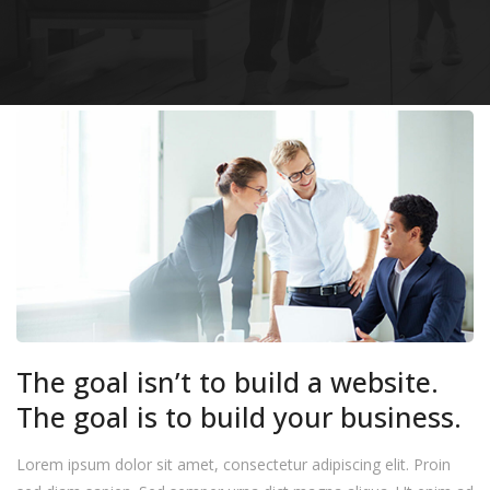
The goal isn’t to build a website.
The goal is to build your business.
Lorem ipsum dolor sit amet, consectetur adipiscing elit. Proin