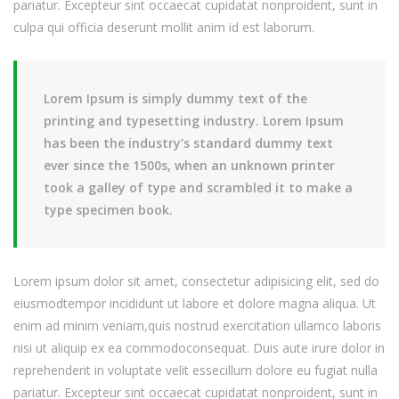
pariatur. Excepteur sint occaecat cupidatat nonproident, sunt in
culpa qui officia deserunt mollit anim id est laborum.
Lorem Ipsum is simply dummy text of the
printing and typesetting industry. Lorem Ipsum
has been the industry’s standard dummy text
ever since the 1500s, when an unknown printer
took a galley of type and scrambled it to make a
type specimen book.
Lorem ipsum dolor sit amet, consectetur adipisicing elit, sed do
eiusmodtempor incididunt ut labore et dolore magna aliqua. Ut
enim ad minim veniam,quis nostrud exercitation ullamco laboris
nisi ut aliquip ex ea commodoconsequat. Duis aute irure dolor in
reprehenderit in voluptate velit essecillum dolore eu fugiat nulla
pariatur. Excepteur sint occaecat cupidatat nonproident, sunt in