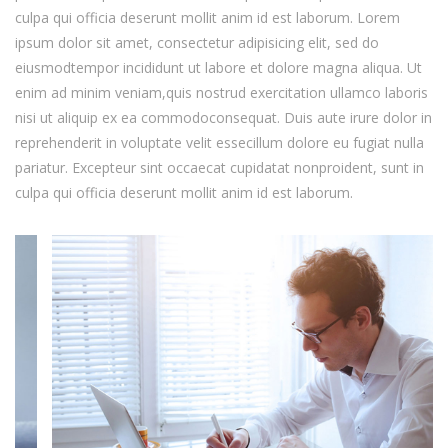
culpa qui officia deserunt mollit anim id est laborum. Lorem
ipsum dolor sit amet, consectetur adipisicing elit, sed do
eiusmodtempor incididunt ut labore et dolore magna aliqua. Ut
enim ad minim veniam,quis nostrud exercitation ullamco laboris
nisi ut aliquip ex ea commodoconsequat. Duis aute irure dolor in
reprehenderit in voluptate velit essecillum dolore eu fugiat nulla
pariatur. Excepteur sint occaecat cupidatat nonproident, sunt in
culpa qui officia deserunt mollit anim id est laborum.