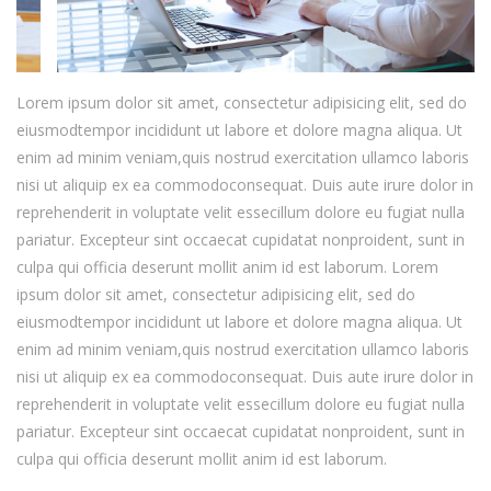
Lorem ipsum dolor sit amet, consectetur adipisicing elit, sed do
eiusmodtempor incididunt ut labore et dolore magna aliqua. Ut
enim ad minim veniam,quis nostrud exercitation ullamco laboris
nisi ut aliquip ex ea commodoconsequat. Duis aute irure dolor in
reprehenderit in voluptate velit essecillum dolore eu fugiat nulla
pariatur. Excepteur sint occaecat cupidatat nonproident, sunt in
culpa qui officia deserunt mollit anim id est laborum. Lorem
ipsum dolor sit amet, consectetur adipisicing elit, sed do
eiusmodtempor incididunt ut labore et dolore magna aliqua. Ut
enim ad minim veniam,quis nostrud exercitation ullamco laboris
nisi ut aliquip ex ea commodoconsequat. Duis aute irure dolor in
reprehenderit in voluptate velit essecillum dolore eu fugiat nulla
pariatur. Excepteur sint occaecat cupidatat nonproident, sunt in
culpa qui officia deserunt mollit anim id est laborum.